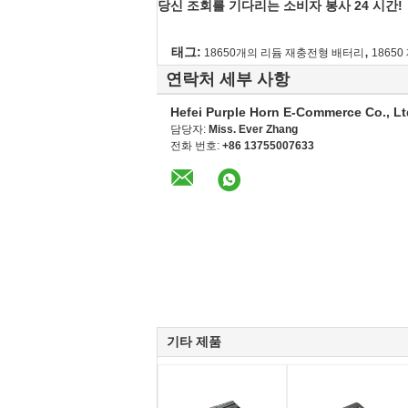
당신 조회를 기다리는 소비자 봉사 24 시간!
,
태그:
18650개의 리듐 재충전형 배터리
1865
연락처 세부 사항
Hefei Purple Horn E-Commerce Co., Lt
담당자:
Miss. Ever Zhang
전화 번호:
+86 13755007633
기타 제품