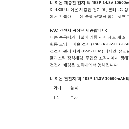
Li 이온 재충전 전지 팩 4S3P 14.8V 10500
이 4S3P Li 이온 재충전 전지 팩, 본래 LG 
에서 건축하는: , 에 출력 균형을 잡는, 세포 
PAC 건전지 공장은 제공합니다:
다른 수용량과 더불어 리튬 전지 세포 제조.
원통 모양 Li 이온 전지 (18650/26650/32650,
건전지 관리 체계 (BMS/PCM) 디자인, 생
플라스틱 장식새김, 주입은 조직내에서 행해
건전지 패킹은 조직내에서 행해집니다.
Li 이온 건전지 팩 4S3P 14.8V 10500mAh
아니
품목
다.
1.1
묘사