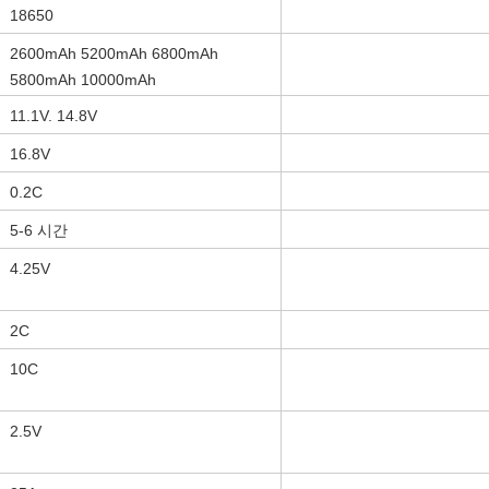
18650
2600mAh 5200mAh 6800mAh
5800mAh 10000mAh
11.1V. 14.8V
16.8V
0.2C
5-6 시간
4.25V
2C
10C
2.5V