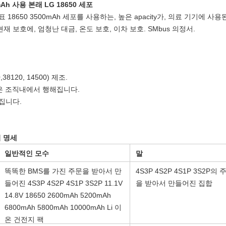
mAh 사용 본래 LG 18650 세포
상표 18650 3500mAh 세포를 사용하는, 높은 apacity가, 의료 기기에 
현재 보호에, 엄청난 대금, 온도 보호, 이차 보호. SMbus 의정서.
38120, 14500) 제조.
산은 조직내에서 행해집니다.
집니다.
의 명세
일반적인 모수
말
똑똑한 BMS를 가진 주문을 받아서 만
4S3P 4S2P 4S1P 3S2P의 
들어진 4S3P 4S2P 4S1P 3S2P 11.1V
을 받아서 만들어진 집합
14.8V 18650 2600mAh 5200mAh
6800mAh 5800mAh 10000mAh Li 이
온 건전지 팩