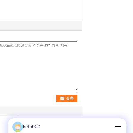
kefu002