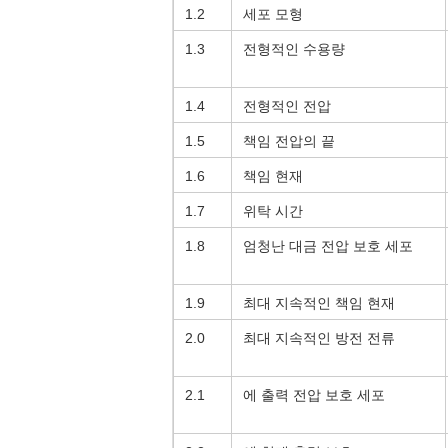
1.2
세포 모형
1.3
전형적인 수용량
1.4
전형적인 전압
1.5
책임 전압의 끝
1.6
책임 현재
1.7
위탁 시간
1.8
엄청난 대금 전압 보호 세포
1.9
최대 지속적인 책임 현재
2.0
최대 지속적인 방전 전류
2.1
에 출력 전압 보호 세포