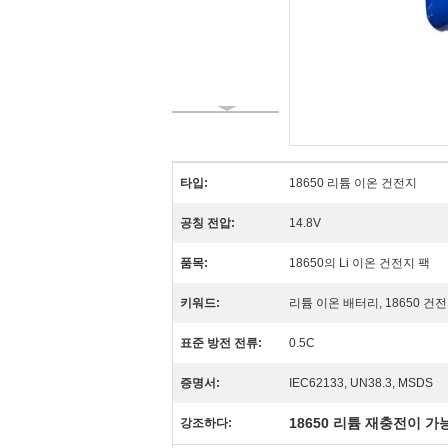
타입:
18650 리튬 이온 건전지
공칭 전압:
14.8V
품목:
18650의 Li 이온 건전지 팩
키워드:
리튬 이온 배터리, 18650 건
표준 방전 전류:
0.5C
증명서:
IEC62133, UN38.3, MSDS
18650 리튬 재충전이 가능한
강조하다: