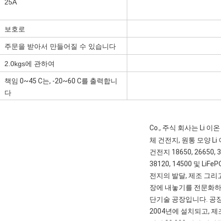
25A
보호로
주문을 받아서 만들어질 수 있습니다
2.0kgs에 관하여
책임 0~45 C는, -20~60 C를 출력합니
다
PAC 기술 Co., 주식 회사는 Li 이
체 건전지, 원통 모양 Li
건전지 18650, 26650, 3
38120, 14500 및 LiFe
전지의 발달, 제조 그리
장에 내놓기를 전문화하
단기술 공장입니다. 공
2004년에 설치되고, 제