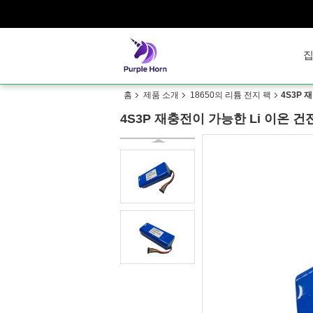
홈
제품 소개
18650의 리튬 전지 팩
4S3P 
4S3P 재충전이 가능한 Li 이온 건전지