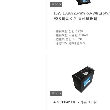
192V 130Ah 25kWh~50kWh 고전압
ESS 리튬 이온 통신 배터리
전형적인 전압
: 192V
전형적인 수용량
: 130AH
건전지 조합
: 60S2P
중량
: 350kgs에 관하여
48v 100Ah UPS 리튬 배터리