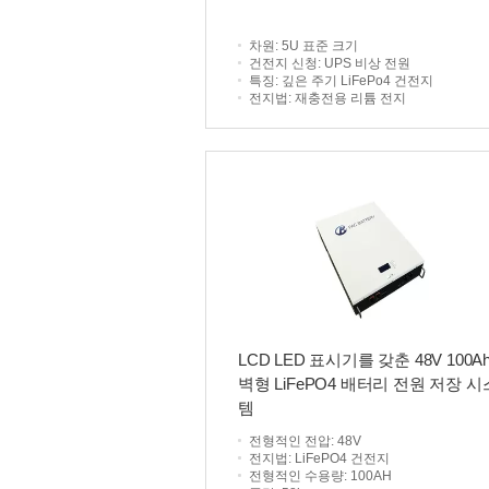
차원
: 5U 표준 크기
건전지 신청
: UPS 비상 전원
특징
: 깊은 주기 LiFePo4 건전지
전지법
: 재충전용 리튬 전지
LCD LED 표시기를 갖춘 48V 100A
벽형 LiFePO4 배터리 전원 저장 시
템
전형적인 전압
: 48V
전지법
: LiFePO4 건전지
전형적인 수용량
: 100AH