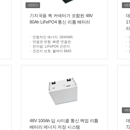
기지국용 퀵 커넥터가 포함된 48V
데
80Ah LiFePO4 통신 리튬 배터리
1
리
전형적인 에너지
: 3840Wh
연결관 유형
: 빠른 연결관
전지법
: LiFePO4 건전지
건전지 보호
: 붙박이 BMS
48V 100Ah 딥 사이클 통신 백업 리튬
데
배터리 에너지 저장 시스템
7