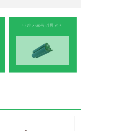
태양 가로등 리튬 전지