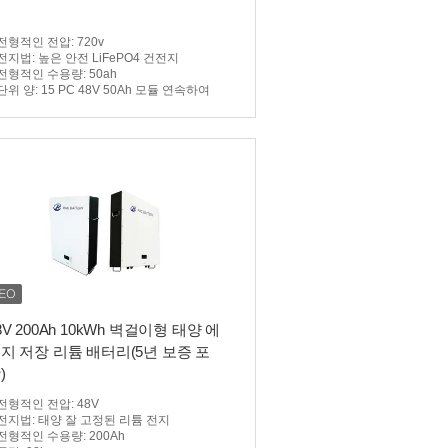
리
전형적인 전압
: 720v
전지법
: 높은 안전 LiFePO4 건전지
전형적인 수용량
: 50ah
단위 양
: 15 PC 48V 50Ah 모듈 연속하여
8V 200Ah 10kWh 벽걸이형 태양 에
지 저장 리튬 배터리(5년 보증 포
)
전형적인 전압
: 48V
전지법
: 태양 잘 고정된 리튬 전지
전형적인 수용량
: 200Ah