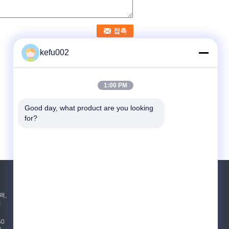
kefu002
1:00 PM
Good day, what product are you looking 
for?
견적 요청
팩,
지
보내십시오
50