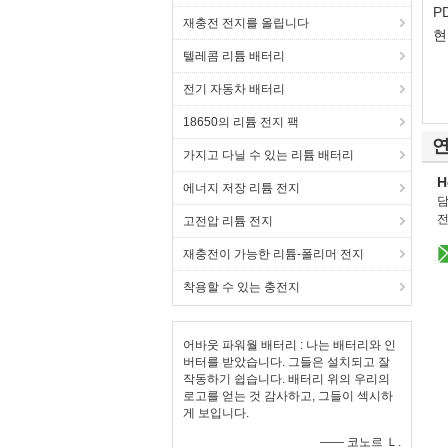
P
재충전 전지를 올립니다
현
텔레콤 리튬 배터리
전기 자동차 배터리
18650의 리튬 전지 팩
연
가지고 다닐 수 있는 리튬 배터리
H
에너지 저장 리튬 전지
담
전
고전압 리튬 전지
재충전이 가능한 리튬-폴리머 전지
착용할 수 있는 충전지
어바웃 파워월 배터리 : 나는 배터리와 인
버터를 받았습니다. 그들은 설치되고 잘
작동하기 쉽습니다. 배터리 위의 우리의
로고를 얻는 것 감사하고, 그들이 섹시하
게 보입니다.
—— 코노르 Ｌ.